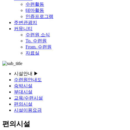
수련활동
테마활동
인증프로그램
주변관광지
커뮤니티
수련원 소식
To. 수련원
From. 수련원
자료실
시설안내
▶
수련원안내도
숙박시설
부대시설
교육/수련시설
편의시설
시설이용요금
편의시설