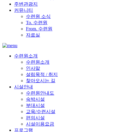
주변관광지
커뮤니티
수련원 소식
To. 수련원
From. 수련원
자료실
수련원소개
수련원소개
인사말
설립목적 / 취지
찾아오시는 길
시설안내
수련원안내도
숙박시설
부대시설
교육/수련시설
편의시설
시설이용요금
프로그램