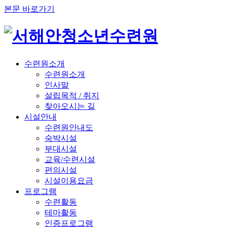
본문 바로가기
수련원소개
수련원소개
인사말
설립목적 / 취지
찾아오시는 길
시설안내
수련원안내도
숙박시설
부대시설
교육/수련시설
편의시설
시설이용요금
프로그램
수련활동
테마활동
인증프로그램