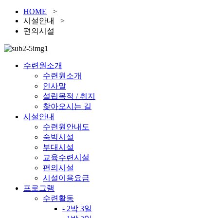
HOME
>
시설안내 >
편의시설
수련원소개
수련원소개
인사말
설립목적 / 취지
찾아오시는 길
시설안내
수련원안내도
숙박시설
부대시설
교육수련시설
편의시설
시설이용요금
프로그램
수련활동
- 2박 3일